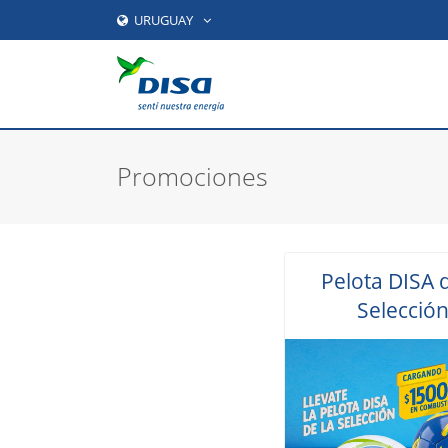
URUGUAY
Promociones
Pelota DISA d
Selecció