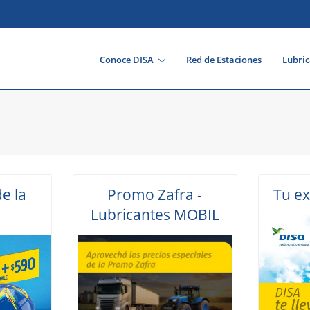
Conoce DISA
Red de Estaciones
Lubric
e la
Promo Zafra -
Tu ex
n
Lubricantes MOBIL