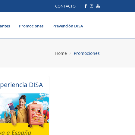
CONTACTO
|
antes
Promociones
Prevención DISA
Home
/
Promociones
periencia DISA