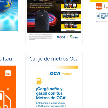
s Itaú
Canje de metros Oca